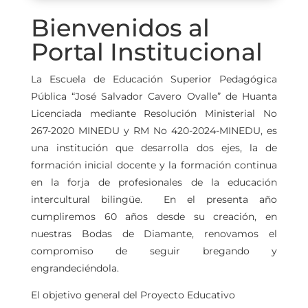
Bienvenidos al
Portal Institucional
La Escuela de Educación Superior Pedagógica
Pública “José Salvador Cavero Ovalle” de Huanta
Licenciada mediante Resolución Ministerial No
267-2020 MINEDU y RM No 420-2024-MINEDU, es
una institución que desarrolla dos ejes, la de
formación inicial docente y la formación continua
en la forja de profesionales de la educación
intercultural bilingüe. En el presenta año
cumpliremos 60 años desde su creación, en
nuestras Bodas de Diamante, renovamos el
compromiso de seguir bregando y
engrandeciéndola.
El objetivo general del Proyecto Educativo