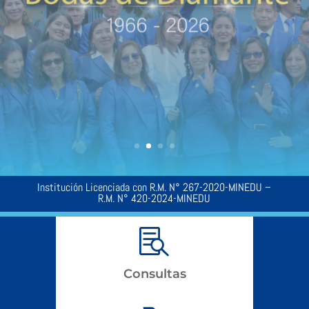
la formación de ciudadanos libres y felices para
una sociedad más humana.
Más información...
Institución Licenciada con
R.M. N° 267-2020-MINEDU –
R.M. N° 420-2024-MINEDU

Consultas