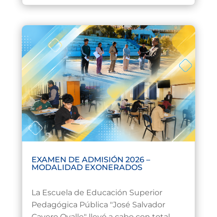
EXAMEN DE ADMISIÓN 2026 –
MODALIDAD EXONERADOS
Jul 13, 2026
La Escuela de Educación Superior
Pedagógica Pública "José Salvador
Cavero Ovalle" llevó a cabo con total