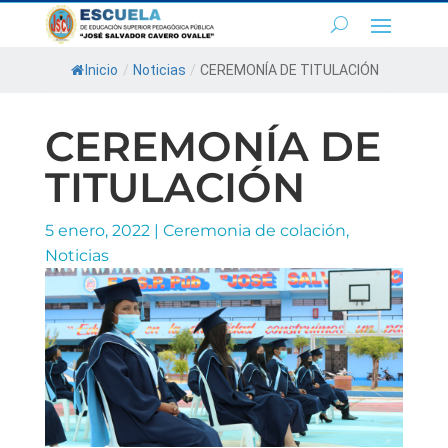
Inicio
/
Noticias
/
CEREMONÍA DE TITULACIÓN
CEREMONÍA DE
TITULACIÓN
5 enero, 2022
|
Ceremonia de colación
,
Noticias