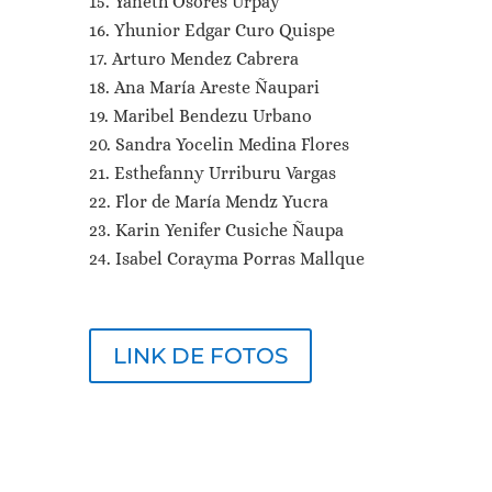
Yaneth Osores Urpay
Yhunior Edgar Curo Quispe
Arturo Mendez Cabrera
Ana María Areste Ñaupari
Maribel Bendezu Urbano
Sandra Yocelin Medina Flores
Esthefanny Urriburu Vargas
Flor de María Mendz Yucra
Karin Yenifer Cusiche Ñaupa
Isabel Corayma Porras Mallque
LINK DE FOTOS