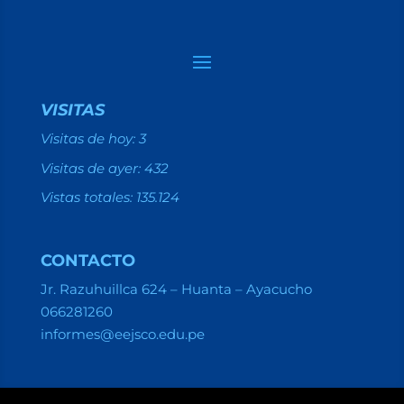
VISITAS
Visitas de hoy:
3
Visitas de ayer:
432
Vistas totales:
135.124
CONTACTO
Jr. Razuhuillca 624 – Huanta – Ayacucho
066281260
informes@eejsco.edu.pe