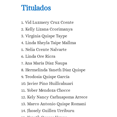
Titulados
Vid Luzmery Cruz Ccente
Kelly Lizana Ccorimanya
Virginia Quispe Taype
Linda Sheyla Taipe Mallma
Nelia Ccente Nalvarte
Linda Ore Ricra
Ana María Díaz Ñaupa
Hermelinda Yaneth Díaz Quispe
Teodosia Quispe García
Javier Pino Huillcahuari
Yober Mendoza Chocce
Kely Nancy Carhuapoma Arrece
Marco Antonio Quispe Romani
Jhosely Guillen Urriburu