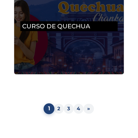
CURSO DE QUECHUA
1
2
3
4
»