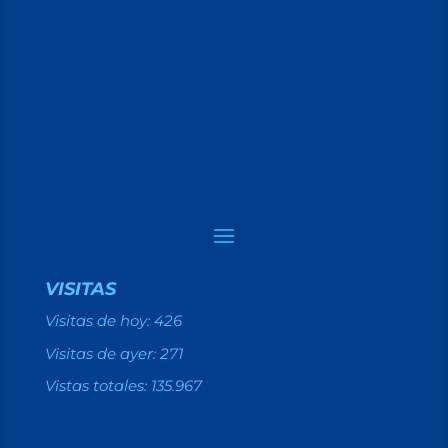
VISITAS
Visitas de hoy:
426
Visitas de ayer:
271
Vistas totales:
135.967