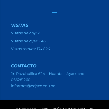
VISITAS
Visitas de hoy:
7
Visitas de ayer:
243
Vistas totales:
134.820
CONTACTO
Jr. Razuhuillca 624 – Huanta – Ayacucho
066281260
informes@eejsco.edu.pe