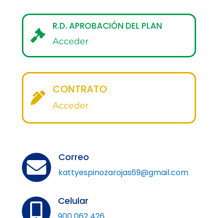
R.D. APROBACIÓN DEL PLAN

Acceder
CONTRATO

Acceder
Correo

kattyespinozarojas69@gmail.com
Celular

900 062 426