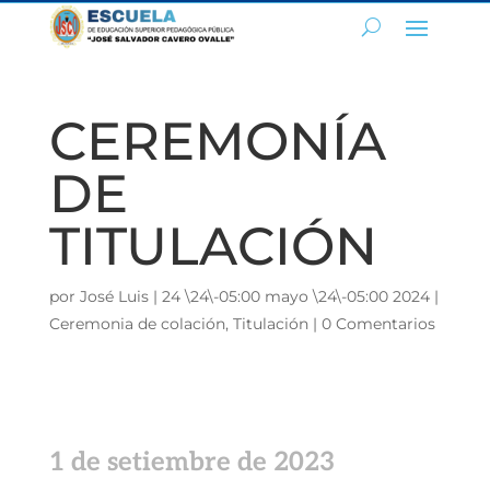
CEREMONÍA
DE
TITULACIÓN
por
José Luis
|
24 \24\-05:00 mayo \24\-05:00 2024
|
Ceremonia de colación
,
Titulación
|
0 Comentarios
1 de setiembre de 2023