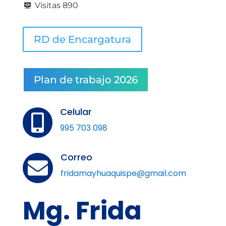
Visitas
890
RD de Encargatura
Plan de trabajo 2026
Celular

995 703 098
Correo

fridamayhuaquispe@gmail.com
Mg. Frida