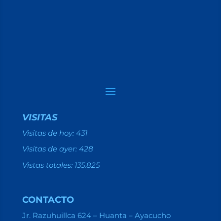
VISITAS
Visitas de hoy:
431
Visitas de ayer:
428
Vistas totales:
135.825
CONTACTO
Jr. Razuhuillca 624 – Huanta – Ayacucho