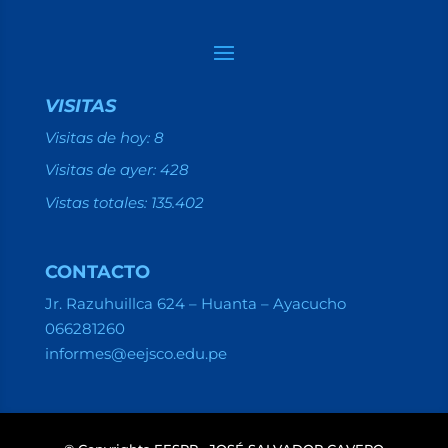
VISITAS
Visitas de hoy:
8
Visitas de ayer:
428
Vistas totales:
135.402
CONTACTO
Jr. Razuhuillca 624 – Huanta – Ayacucho
066281260
informes@eejsco.edu.pe