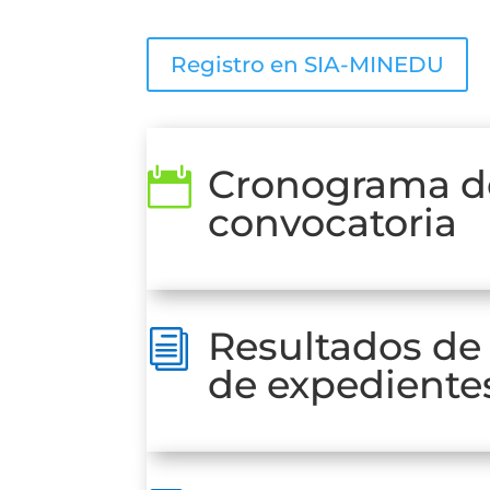
Registro en SIA-MINEDU
Cronograma de

convocatoria
Resultados de
i
de expediente