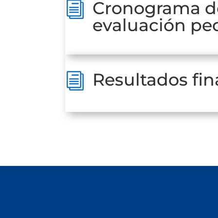
Cronograma de
i
evaluación pe
Resultados fin
i