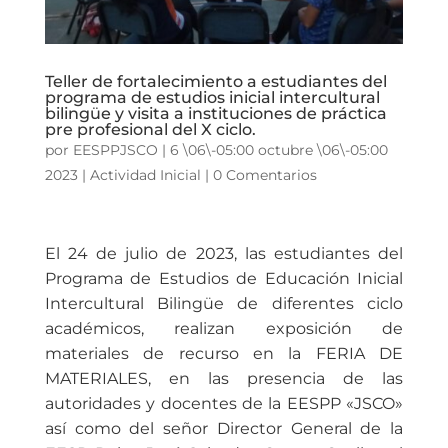
Teller de fortalecimiento a estudiantes del
programa de estudios inicial intercultural
bilingüe y visita a instituciones de práctica
pre profesional del X ciclo.
por
EESPPJSCO
|
6 \06\-05:00 octubre \06\-05:00
2023
|
Actividad Inicial
|
0 Comentarios
El 24 de julio de 2023, las estudiantes del
Programa de Estudios de Educación Inicial
Intercultural Bilingüe de diferentes ciclo
académicos, realizan exposición de
materiales de recurso en la FERIA DE
MATERIALES, en las presencia de las
autoridades y docentes de la EESPP «JSCO»
así como del señor Director General de la