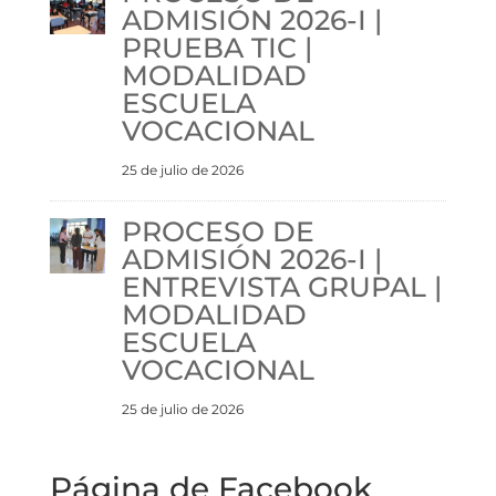
ADMISIÓN 2026-I |
PRUEBA TIC |
MODALIDAD
ESCUELA
VOCACIONAL
25 de julio de 2026
PROCESO DE
ADMISIÓN 2026-I |
ENTREVISTA GRUPAL |
MODALIDAD
ESCUELA
VOCACIONAL
25 de julio de 2026
Página de Facebook