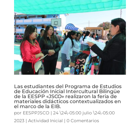
Las estudiantes del Programa de Estudios
de Educación Inicial Intercultural Bilingüe
de la EESPP «JSCO» realizaron la feria de
materiales didácticos contextualizados en
el marco de la EIB.
por
EESPPJSCO
|
24 \24\-05:00 julio \24\-05:00
2023
|
Actividad Inicial
|
0 Comentarios