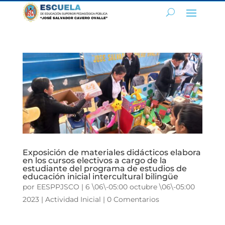
Exposición de materiales didácticos elabora
en los cursos electivos a cargo de la
estudiante del programa de estudios de
educación inicial intercultural bilingüe
por
EESPPJSCO
|
6 \06\-05:00 octubre \06\-05:00
2023
|
Actividad Inicial
|
0 Comentarios