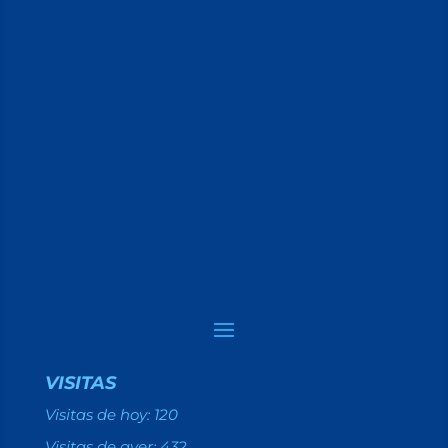
VISITAS
Visitas de hoy:
120
Visitas de ayer:
432