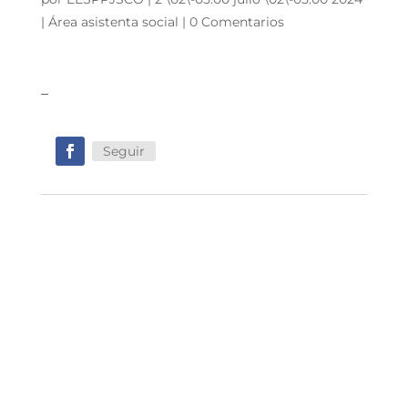
|
Área asistenta social
|
0 Comentarios
–
Seguir