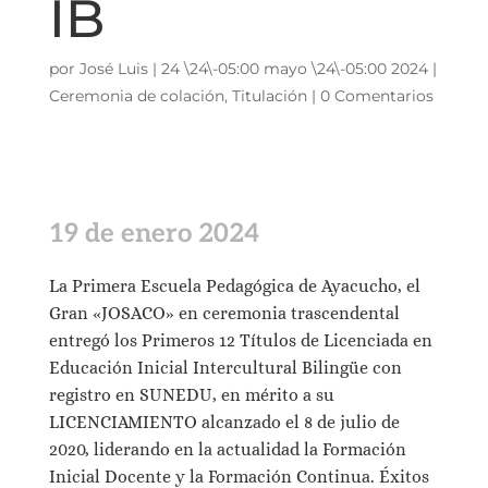
IB
por
José Luis
|
24 \24\-05:00 mayo \24\-05:00 2024
|
Ceremonia de colación
,
Titulación
|
0 Comentarios
19 de enero 2024
La Primera Escuela Pedagógica de Ayacucho, el
Gran «JOSACO» en ceremonia trascendental
entregó los Primeros 12 Títulos de Licenciada en
Educación Inicial Intercultural Bilingüe con
registro en SUNEDU, en mérito a su
LICENCIAMIENTO alcanzado el 8 de julio de
2020, liderando en la actualidad la Formación
Inicial Docente y la Formación Continua. Éxitos