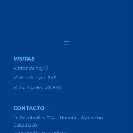
VISITAS
Visitas de hoy:
7
Visitas de ayer:
243
Vistas totales:
134.820
CONTACTO
Jr. Razuhuillca 624 – Huanta – Ayacucho
066281260
informes@eejsco.edu.pe