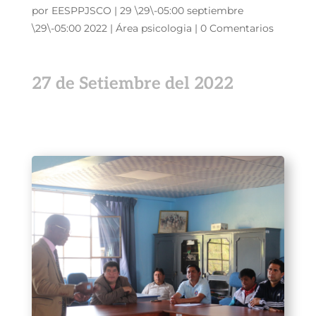
por
EESPPJSCO
|
29 \29\-05:00 septiembre
\29\-05:00 2022
|
Área psicologia
|
0 Comentarios
27 de Setiembre del 2022