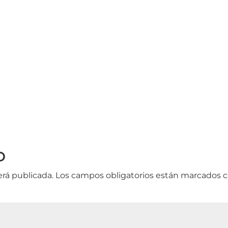
o
erá publicada.
Los campos obligatorios están marcados 