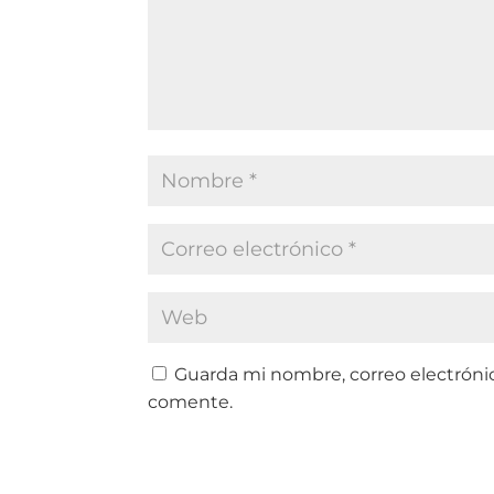
Guarda mi nombre, correo electróni
comente.