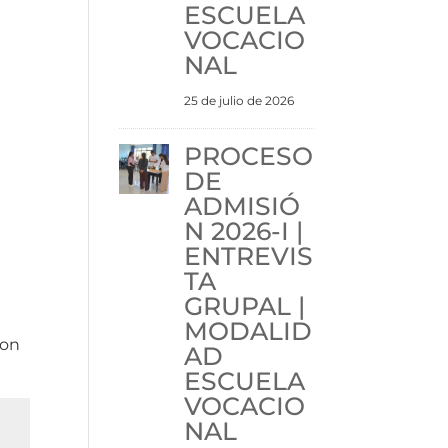
ESCUELA
VOCACIO
NAL
25 de julio de 2026
PROCESO
DE
ADMISIÓ
N 2026-I |
ENTREVIS
TA
GRUPAL |
MODALID
con
AD
ESCUELA
VOCACIO
NAL