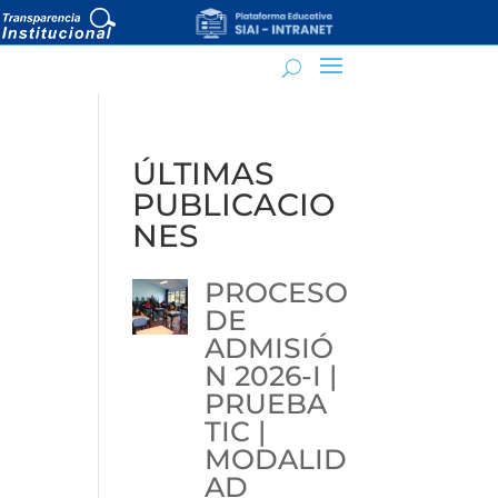
ÚLTIMAS
PUBLICACIO
NES
PROCESO
DE
ADMISIÓ
N 2026-I |
PRUEBA
TIC |
MODALID
AD