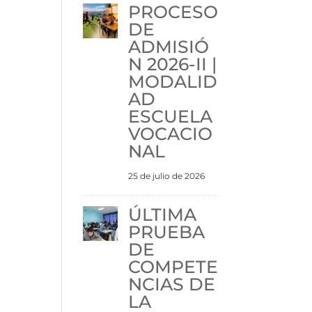
PROCESO
DE
ADMISIÓ
N 2026-II |
MODALID
AD
ESCUELA
VOCACIO
NAL
25 de julio de 2026
ÚLTIMA
PRUEBA
DE
COMPETE
NCIAS DE
LA