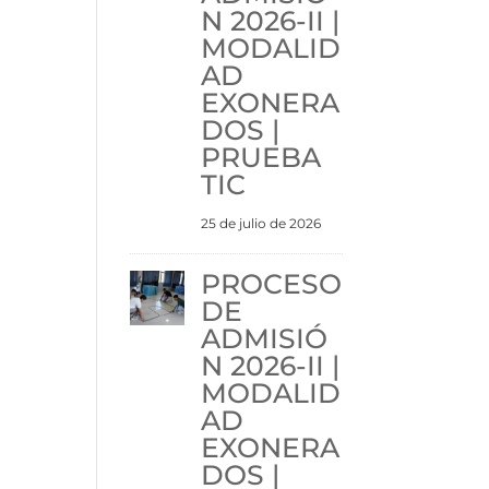
N 2026-II |
MODALID
AD
EXONERA
DOS |
PRUEBA
TIC
25 de julio de 2026
PROCESO
DE
ADMISIÓ
N 2026-II |
MODALID
AD
EXONERA
DOS |