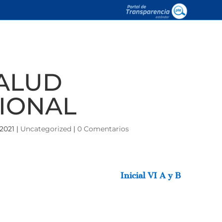
ALUD
IONAL
 2021
|
Uncategorized
|
0 Comentarios
Inicial VI A y B