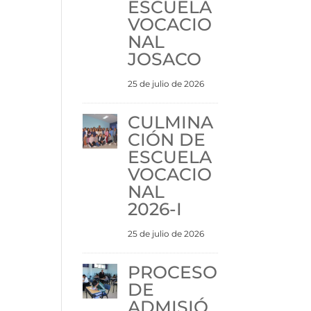
ESCUELA
VOCACIO
NAL
JOSACO
25 de julio de 2026
CULMINA
CIÓN DE
ESCUELA
VOCACIO
NAL
2026-I
25 de julio de 2026
PROCESO
DE
ADMISIÓ