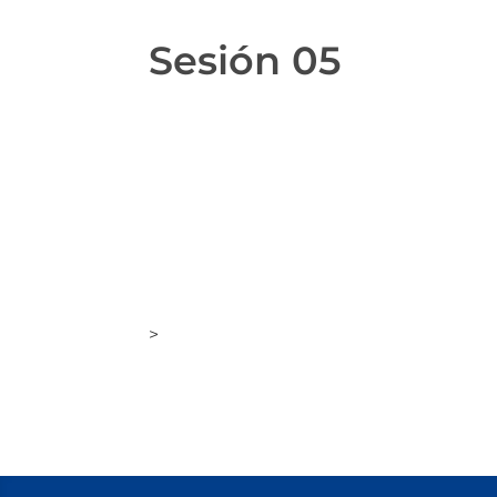
Sesión 05
>