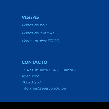
VISITAS
Visitas de hoy:
2
Visitas de ayer:
432
Vistas totales:
135.123
CONTACTO
Jr. Razuhuillca 624 – Huanta –
Ayacucho
066281260
informes@eejsco.edu.pe