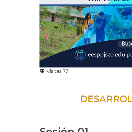
Visitas
77
DESARROL
Sesión 01