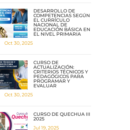
DESARROLLO DE
COMPETENCIAS SEGÚN
EL CURRÍCULO
NACIONAL DE
EDUCACIÓN BÁSICA EN
EL NIVEL PRIMARIA
Oct 30, 2025
CURSO DE
ACTUALIZACIÓN:
CRITERIOS TÉCNICOS Y
PEDAGÓGICOS PARA
PROGRAMAR Y
EVALUAR
Oct 30, 2025
CURSO DE QUECHUA III
2025
Jul 19, 2025