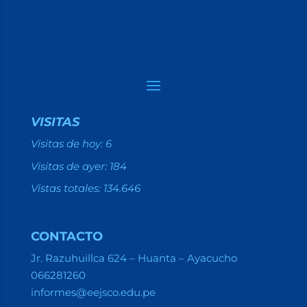
VISITAS
Visitas de hoy:
6
Visitas de ayer:
184
Vistas totales:
134.646
CONTACTO
Jr. Razuhuillca 624 – Huanta – Ayacucho
066281260
informes@eejsco.edu.pe