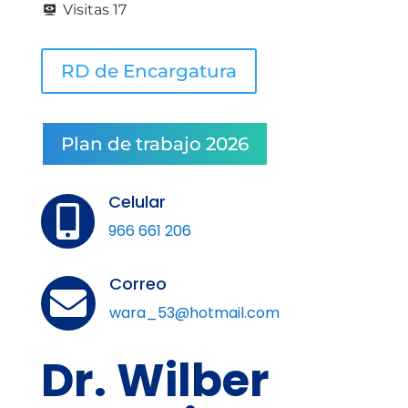
Visitas
17
RD de Encargatura
Plan de trabajo 2026
Celular

966 661 206
Correo

wara_53@hotmail.com
Dr. Wilber