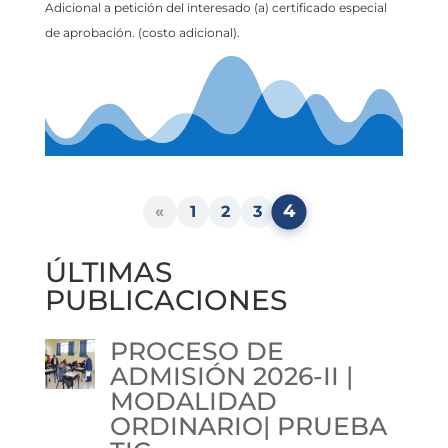
Adicional a petición del interesado (a) certificado especial
de aprobación. (costo adicional).
4
«
1
2
3
ÚLTIMAS
PUBLICACIONES
PROCESO DE
ADMISIÓN 2026-II |
MODALIDAD
ORDINARIO| PRUEBA