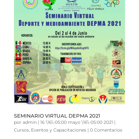
SEMINARIO VIRTUAL DEPMA 2021
por
admin
|
16 \16\-05:00 mayo \16\-05:00 2021
|
Cursos
,
Eventos y Capacitaciones
|
0 Comentarios