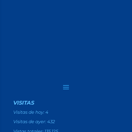
VISITAS
Visitas de hoy:
4
Visitas de ayer:
432
Vistas totales:
135.125