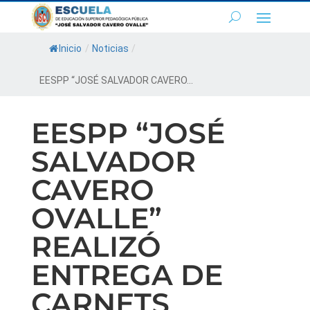
Inicio
/
Noticias
/
EESPP “JOSÉ SALVADOR CAVERO...
EESPP “JOSÉ
SALVADOR
CAVERO
OVALLE”
REALIZÓ
ENTREGA DE
CARNETS