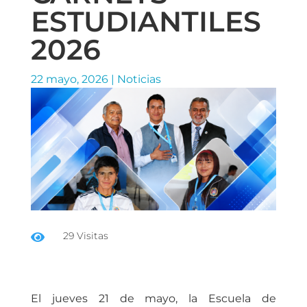
ESTUDIANTILES
2026
22 mayo, 2026
|
Noticias
29 Visitas

El jueves 21 de mayo, la Escuela de