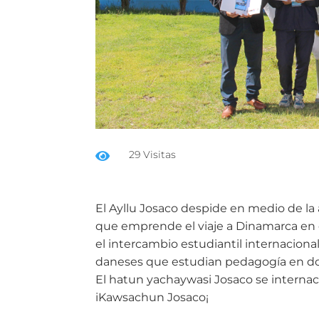
29 Visitas

El Ayllu Josaco despide en medio de la 
que emprende el viaje a Dinamarca en 
el intercambio estudiantil internaciona
daneses que estudian pedagogía en dos
El hatun yachaywasi Josaco se internaci
iKawsachun Josaco¡