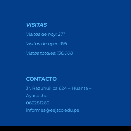
VISITAS
Visitas de hoy:
271
Visitas de ayer:
395
Vistas totales:
136.008
CONTACTO
Jr. Razuhuillca 624 – Huanta –
Ayacucho
066281260
informes@eejsco.edu.pe