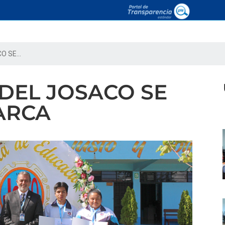
 SE...
DEL JOSACO SE
ARCA