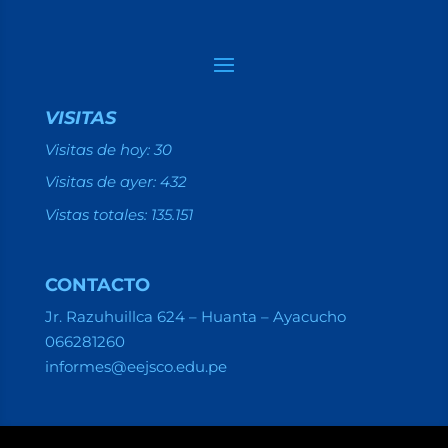
VISITAS
Visitas de hoy:
30
Visitas de ayer:
432
Vistas totales:
135.151
CONTACTO
Jr. Razuhuillca 624 – Huanta – Ayacucho
066281260
informes@eejsco.edu.pe