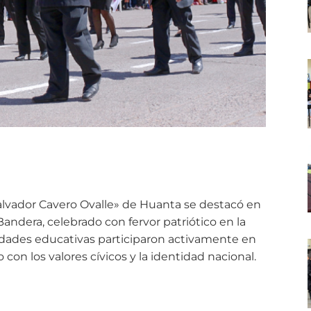
lvador Cavero Ovalle» de Huanta se destacó en
Bandera, celebrado con fervor patriótico en la
ridades educativas participaron activamente en
n los valores cívicos y la identidad nacional.