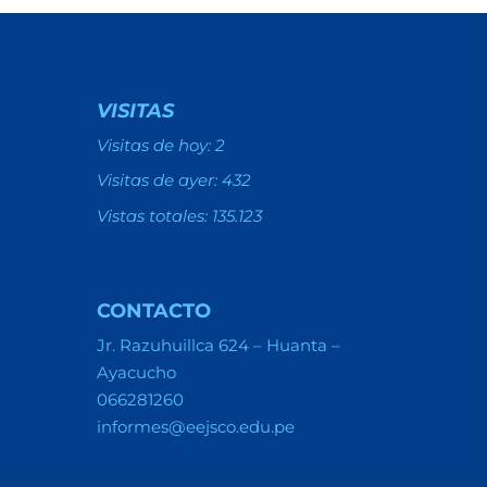
VISITAS
Visitas de hoy:
2
Visitas de ayer:
432
Vistas totales:
135.123
CONTACTO
Jr. Razuhuillca 624 – Huanta –
Ayacucho
066281260
informes@eejsco.edu.pe