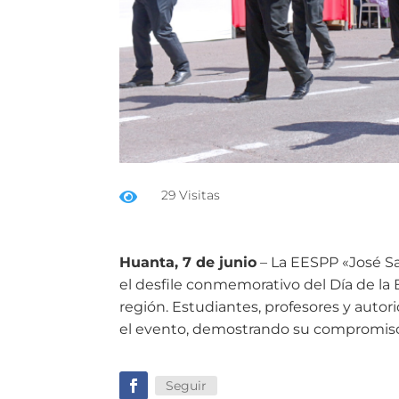
29 Visitas

Huanta, 7 de junio
– La EESPP «José Sa
el desfile conmemorativo del Día de la 
región. Estudiantes, profesores y auto
el evento, demostrando su compromiso co
Seguir