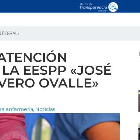
TEGRAL»...
ATENCIÓN
 LA EESPP «JOSÉ
VERO OVALLE»
ea enfermeria
,
Noticias