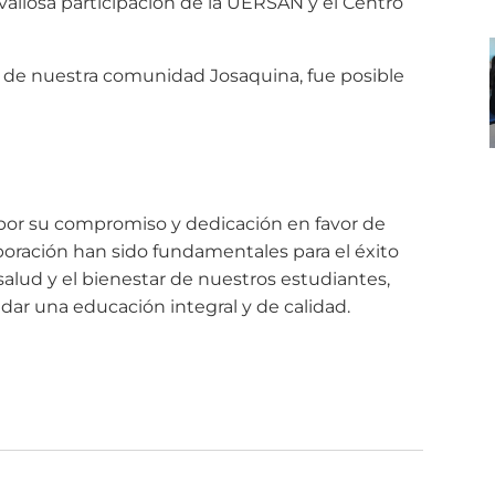
valiosa participación de la UERSAN y el Centro
 de nuestra comunidad Josaquina, fue posible
:
por su compromiso y dedicación en favor de
oración han sido fundamentales para el éxito
 salud y el bienestar de nuestros estudiantes,
ndar una educación integral y de calidad.