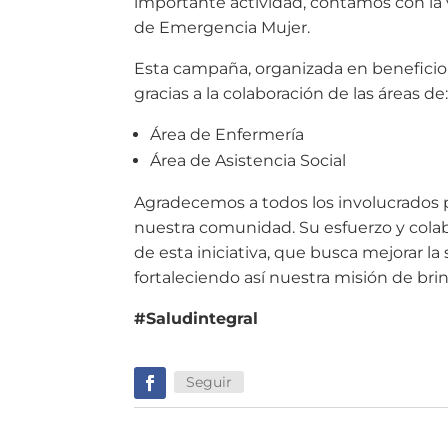
importante actividad, contamos con la 
de Emergencia Mujer.
Esta campaña, organizada en beneficio
gracias a la colaboración de las áreas de
Área de Enfermería
Área de Asistencia Social
Agradecemos a todos los involucrados 
nuestra comunidad. Su esfuerzo y colab
de esta iniciativa, que busca mejorar la
fortaleciendo así nuestra misión de bri
#Saludintegral
Seguir