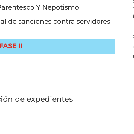
Parentesco Y Nepotismo
nal de sanciones contra servidores
ASE II
ción de expedientes