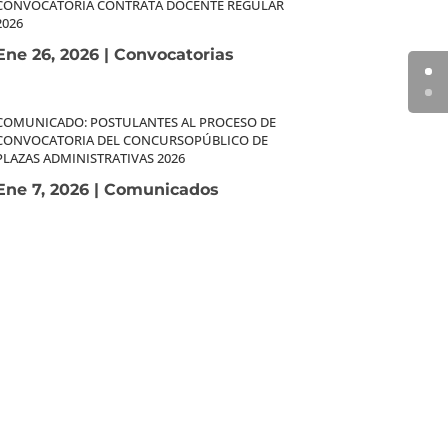
CONVOCATORIA CONTRATA DOCENTE REGULAR
2026
Ene 26, 2026
|
Convocatorias
COMUNICADO: POSTULANTES AL PROCESO DE
CONVOCATORIA DEL CONCURSOPÚBLICO DE
PLAZAS ADMINISTRATIVAS 2026
Ene 7, 2026
|
Comunicados