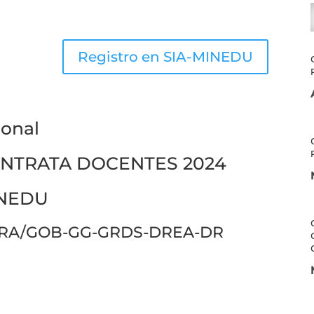
Registro en SIA-MINEDU
ional
ONTRATA DOCENTES 2024
INEDU
GRA/GOB-GG-GRDS-DREA-DR