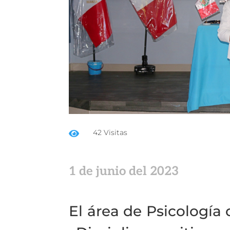
42 Visitas

1 de junio del 2023
El área de Psicología 