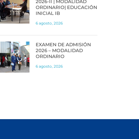
2026-II | MODALIDAD
ORDINARIO| EDUCACIÓN
INICIAL IB
6 agosto, 2026
EXAMEN DE ADMISIÓN
2026 – MODALIDAD
ORDINARIO
6 agosto, 2026