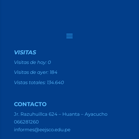
VISITAS
Visitas de hoy:
0
Visitas de ayer:
184
Vistas totales:
134.640
CONTACTO
Jr. Razuhuillca 624 – Huanta – Ayacucho
066281260
informes@eejsco.edu.pe