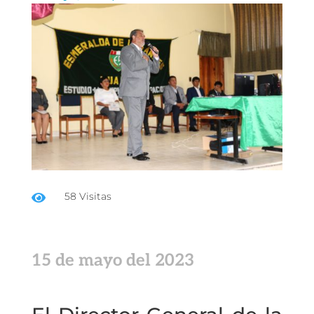
58 Visitas

15 de mayo del 2023