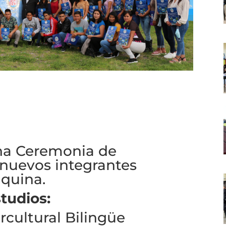
una Ceremonia de
 nuevos integrantes
aquina.
tudios:
ercultural Bilingüe