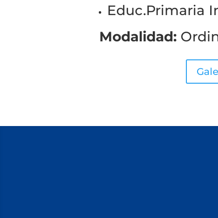
Educ.Primaria In
Modalidad:
Ordin
Gale