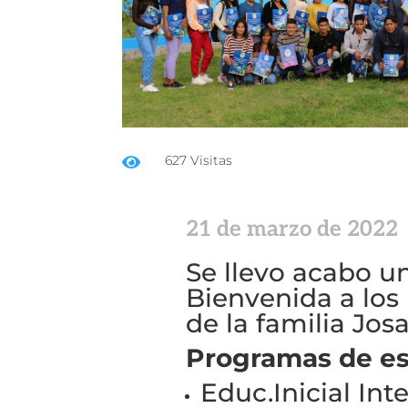
627 Visitas

21 de marzo de 2022
Se llevo acabo 
Bienvenida a los
de la familia Jos
Programas de es
Educ.Inicial Int