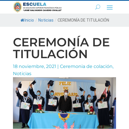
Inicio
/
Noticias
/
CEREMONÍA DE TITULACIÓN
CEREMONÍA DE
TITULACIÓN
18 noviembre, 2021
|
Ceremonia de colación
,
Noticias