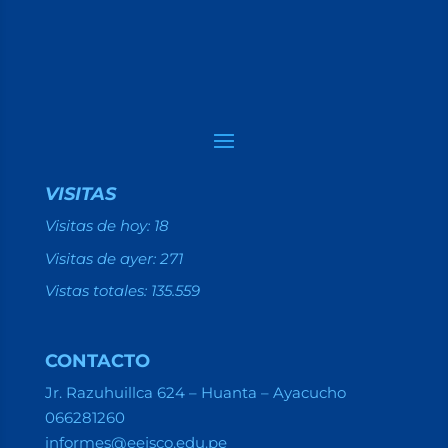
VISITAS
Visitas de hoy:
18
Visitas de ayer:
271
Vistas totales:
135.559
CONTACTO
Jr. Razuhuillca 624 – Huanta – Ayacucho
066281260
informes@eejsco.edu.pe