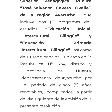
Superior Pedagógica Pública
“José Salvador Cavero Ovalle”,
de la región Ayacucho
, que
incluye dos (2) programas de
estudios
“Educación Inicial
lntercultural Bilingüe” y
“Educación Primaria
lntercultural Bilingüe”
; así como
de su sede principal, ubicada en Jr.
Razuhuillca Nº 624, distrito y
provincia de Huanta,
departamento de Ayacucho; por
el periodo de cinco (5) años
renovables, computados a partir
del día siguiente de la emisión de la
presente resolución.