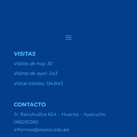
VISITAS
Visitas de hoy:
30
Visitas de ayer:
243
Vistas totales:
134.843
CONTACTO
Jr. Razuhuillca 624 – Huanta – Ayacucho
066281260
informes@eejsco.edu.pe