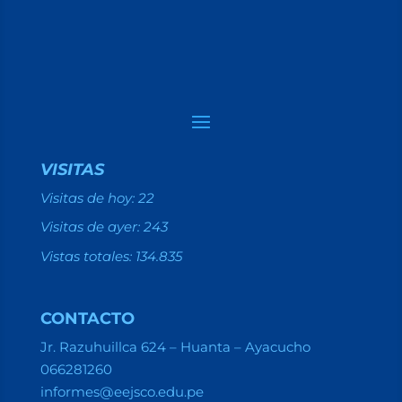
VISITAS
Visitas de hoy:
22
Visitas de ayer:
243
Vistas totales:
134.835
CONTACTO
Jr. Razuhuillca 624 – Huanta – Ayacucho
066281260
informes@eejsco.edu.pe