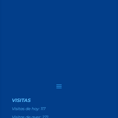
VISITAS
Visitas de hoy:
117
Visitas de ayer:
271