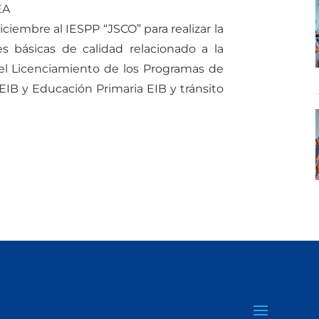
EA
iciembre al IESPP “JSCO” para realizar la
es básicas de calidad relacionado a la
del Licenciamiento de los Programas de
EIB y Educación Primaria EIB y tránsito