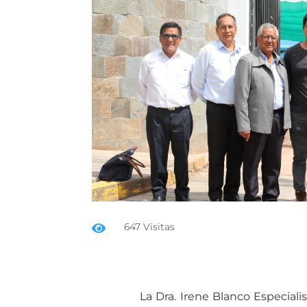
647 Visitas

La Dra. Irene Blanco Especiali