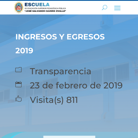
INGRESOS Y EGRESOS
2019
Transparencia
m
23 de febrero de 2019

Visita(s) 811
