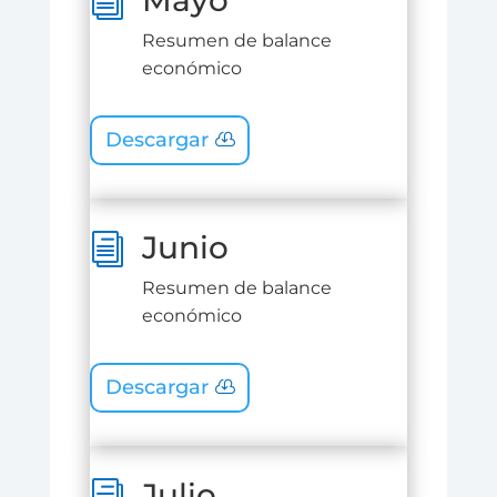
Mayo
i
Resumen de balance
económico
Descargar
Junio
i
Resumen de balance
económico
Descargar
Julio
i