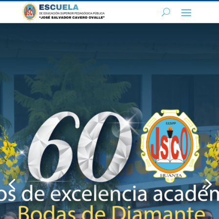
Educación
Inicial
Intercultural
Bilingüe
El Programa de Educación Inicial
Intercultural Bilingüe
tiene como misión