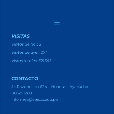
VISITAS
Visitas de hoy:
2
Visitas de ayer:
271
Vistas totales:
135.543
CONTACTO
Jr. Razuhuillca 624 – Huanta – Ayacucho
066281260
informes@eejsco.edu.pe