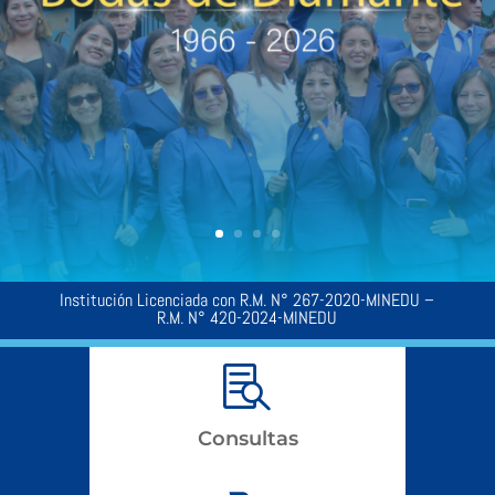
formar profesionales expertos en el desarrollo
integral de la Primera Infancia que reviertan en
la formación de ciudadanos libres y felices para
una sociedad más humana.
Más información...
Institución Licenciada con
R.M. N° 267-2020-MINEDU –
R.M. N° 420-2024-MINEDU

Consultas