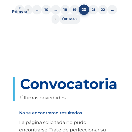
«
20
«
...
10
...
18
19
21
22
...
Primera
»
Última »
Convocatoria
Últimas novedades
No se encontraron resultados
La página solicitada no pudo
encontrarse. Trate de perfeccionar su